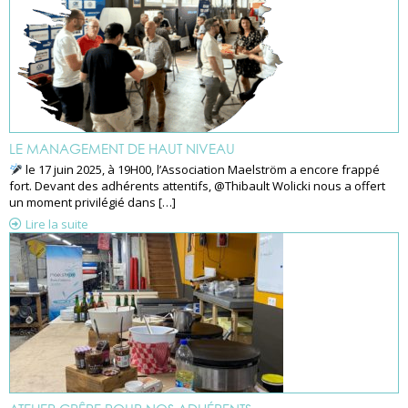
LE MANAGEMENT DE HAUT NIVEAU
le 17 juin 2025, à 19H00, l’Association Maelström a encore frappé
fort. Devant des adhérents attentifs, @Thibault Wolicki nous a offert
un moment privilégié dans […]
Lire la suite