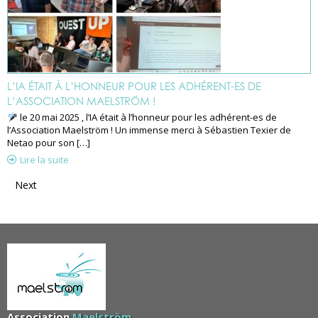
L’IA ÉTAIT À L’HONNEUR POUR LES ADHÉRENT-ES DE
L’ASSOCIATION MAELSTRÖM !
le 20 mai 2025 , l’IA était à l’honneur pour les adhérent-es de
l’Association Maelström ! Un immense merci à Sébastien Texier de
Netao pour son […]
Lire la suite
Next
Association
Maelström