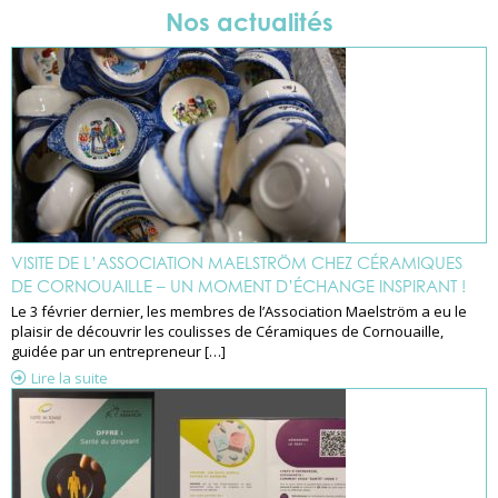
Nos actualités
VISITE DE L’ASSOCIATION MAELSTRÖM CHEZ CÉRAMIQUES
DE CORNOUAILLE – UN MOMENT D’ÉCHANGE INSPIRANT !
Le 3 février dernier, les membres de l’Association Maelström a eu le
plaisir de découvrir les coulisses de Céramiques de Cornouaille,
guidée par un entrepreneur […]
Lire la suite