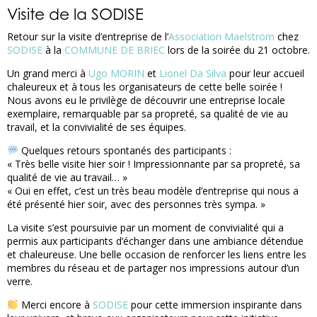
Visite de la SODISE
Retour sur la visite d’entreprise de l’
Association Maelström
chez
SODISE
à la
COMMUNE DE BRIEC
lors de la soirée du 21 octobre.
Un grand merci à
Ugo MORIN
et
Lionel Da Silva
pour leur accueil
chaleureux et à tous les organisateurs de cette belle soirée !
Nous avons eu le privilège de découvrir une entreprise locale
exemplaire, remarquable par sa propreté, sa qualité de vie au
travail, et la convivialité de ses équipes.
Quelques retours spontanés des participants :
« Très belle visite hier soir ! Impressionnante par sa propreté, sa
qualité de vie au travail… »
« Oui en effet, c’est un très beau modèle d’entreprise qui nous a
été présenté hier soir, avec des personnes très sympa. »
La visite s’est poursuivie par un moment de convivialité qui a
permis aux participants d’échanger dans une ambiance détendue
et chaleureuse. Une belle occasion de renforcer les liens entre les
membres du réseau et de partager nos impressions autour d’un
verre.
Merci encore à
SODISE
pour cette immersion inspirante dans